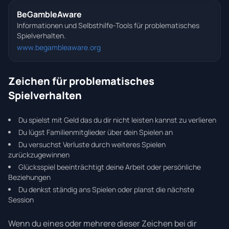
BeGambleAware
Informationen und Selbsthilfe-Tools für problematisches
Spielverhalten.
www.begambleaware.org
Zeichen für problematisches
Spielverhalten
Du spielst mit Geld das du dir nicht leisten kannst zu verlieren
Du lügst Familienmitglieder über dein Spielen an
Du versuchst Verluste durch weiteres Spielen
zurückzugewinnen
Glücksspiel beeinträchtigt deine Arbeit oder persönliche
Beziehungen
Du denkst ständig ans Spielen oder planst die nächste
Session
Wenn du eines oder mehrere dieser Zeichen bei dir