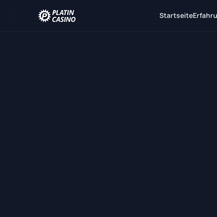
Startseite
Erfahr