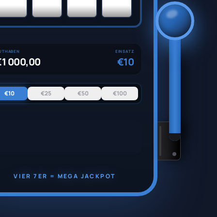
🍋
🍋
🍀
💎
💎
🍀
🍒
🍋
🍋
7️⃣
🍀
7️⃣
UTHABEN
EINSATZ
€
1 000,00
€
10
💎
🍒
⭐
⭐
€
10
€
25
€
50
€
100
7️⃣
🍀
🍒
7️⃣
🍒
🍒
🍀
🍒
💎
🍒
🍇
🍀
VIER 7ER = MEGA JACKPOT
🍇
🍇
🍀
🍒