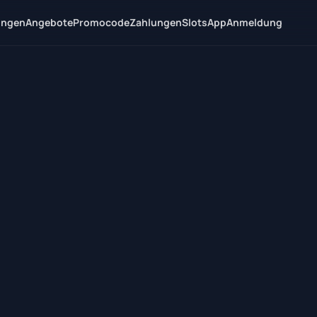
ungen
Angebote
Promocode
Zahlungen
Slots
App
Anmeldung